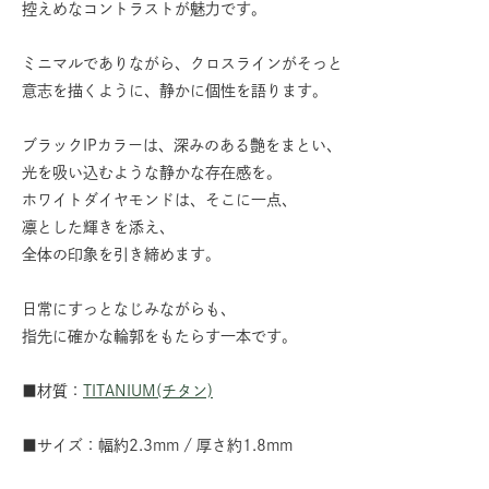
控えめなコントラストが魅力です。
ミニマルでありながら、クロスラインがそっと
意志を描くように、静かに個性を語ります。
ブラックIPカラーは、深みのある艶をまとい、
光を吸い込むような静かな存在感を。
ホワイトダイヤモンドは、そこに一点、
凛とした輝きを添え、
全体の印象を引き締めます。
日常にすっとなじみながらも、
指先に確かな輪郭をもたらす一本です。
■材質：
TITANIUM(チタン)
■サイズ：幅約2.3mm / 厚さ約1.8mm