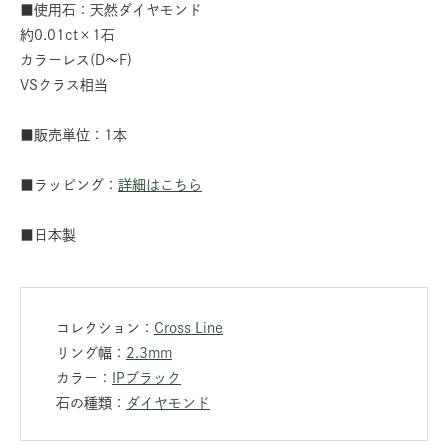
■使用石：天然ダイヤモンド
約0.01ct×1石
カラーレス(D～F)
VSクラス相当
■販売単位：1本
■ラッピング：
詳細はこちら
■日本製
コレクション：
Cross Line
リング幅：
2.3mm
カラー：
IPブラック
石の種類：
ダイヤモンド