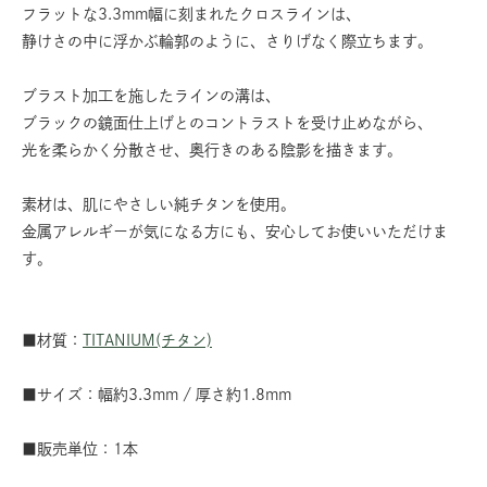
フラットな3.3mm幅に刻まれたクロスラインは、
静けさの中に浮かぶ輪郭のように、さりげなく際立ちます。
ブラスト加工を施したラインの溝は、
ブラックの鏡面仕上げとのコントラストを受け止めながら、
光を柔らかく分散させ、奥行きのある陰影を描きます。
素材は、肌にやさしい純チタンを使用。
金属アレルギーが気になる方にも、安心してお使いいただけま
す。
■材質：
TITANIUM(チタン)
■サイズ：幅約3.3mm / 厚さ約1.8mm
■販売単位：1本