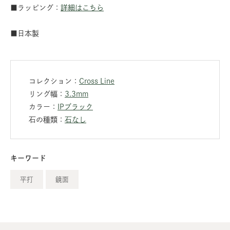
■ラッピング：
詳細はこちら
■日本製
コレクション：
Cross Line
リング幅：
3.3mm
カラー：
IPブラック
石の種類：
石なし
キーワード
平打
鏡面