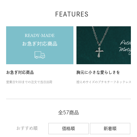
FEATURES
お急ぎ対応商品
胸元に小さな愛らしさを
営業日9:00までの注文で当日出荷
控えめサイズのプチモチーフネックレス
全57商品
おすすめ順
価格順
新着順