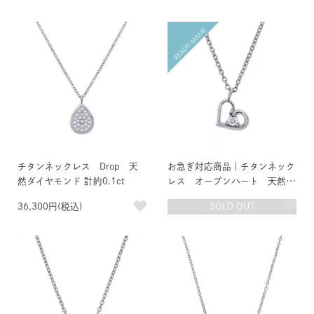
チタンネックレス Drop 天
お急ぎ対応商品｜チタンネック
然ダイヤモンド 計約0.1ct
レス オープンハート 天然ダ
イヤモンド 約0.03ct
36,300円(税込)
SOLD OUT