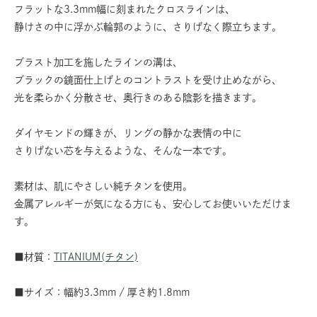
フラットな3.3mm幅に刻まれたクロスラインは、
静けさの中に浮かぶ輪郭のように、さりげなく際立ちます。
ブラスト加工を施したラインの溝は、
ブラックの鏡面仕上げとのコントラストを受け止めながら、
光を柔らかく分散させ、奥行きのある陰影を描きます。
ダイヤモンドの輝きが、リングの静かな表情の中に
さりげない芯を与えるような、そんな一本です。
素材は、肌にやさしい純チタンを使用。
金属アレルギーが気になる方にも、安心してお使いいただけま
す。
■材質：
TITANIUM(チタン)
■サイズ：幅約3.3mm / 厚さ約1.8mm