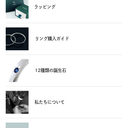
ラッピング
リング購入ガイド
12種類の誕生石
私たちについて