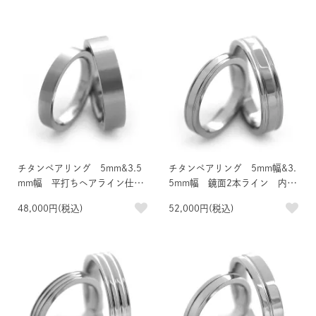
チタンペアリング 5mm&3.5
チタンペアリング 5mm幅&3.
mm幅 平打ちヘアライン仕上
5mm幅 鏡面2本ライン 内面
げ 内面誕生石＆刻印
誕生石＆刻印
48,000円(税込)
52,000円(税込)