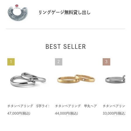
リングゲージ無料貸し出し
BEST SELLER
1
2
3
チタンペアリング S字ライン 石なし＆天然ダイヤモンド1石 約0.03ct
チタンペアリング 甲丸ヘアライン 2.5mm幅 石
チタンペアリング 
47,000円(税込)
44,000円(税込)
33,000円(税込)