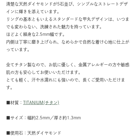
清楚な天然ダイヤモンドが5石並び、シンプルなストレートデザ
インに輝きを添えています。
リングの基本ともいえるスタンダードな甲丸デザインは、いつま
でも変わらない、洗練された魅力を持っています。
ほどよく細身な2.5mm幅です。
内側は丁寧に磨き上げられ、なめらかで自然な着け心地に仕上が
っています。
全てチタン製なので、お肌に優しく、金属アレルギーの方や敏感
肌の方も安心してお使いいただけます。
とても軽く、汗や水濡れにも強いので、長くご愛用いただけま
す。
■材質：
TITANIUM(チタン)
■サイズ：幅約2.5mm／厚さ約1.3mm
■使用石：天然ダイヤモンド