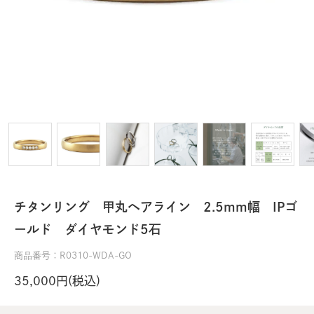
チタンリング 甲丸ヘアライン 2.5mm幅 IPゴ
ールド ダイヤモンド5石
商品番号：R0310-WDA-GO
35,000円(税込)