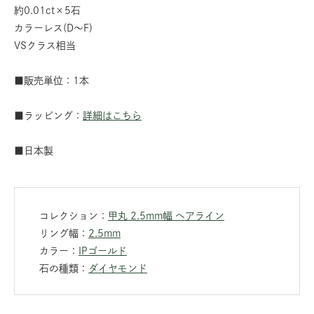
約0.01ct×5石
カラーレス(D～F)
VSクラス相当
■販売単位：1本
■ラッピング：
詳細はこちら
■日本製
コレクション：
甲丸 2.5mm幅 ヘアライン
リング幅：
2.5mm
カラー：
IPゴールド
石の種類：
ダイヤモンド