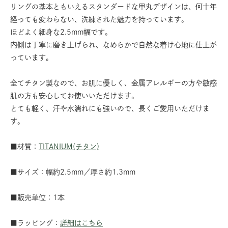
リングの基本ともいえるスタンダードな甲丸デザインは、何十年
経っても変わらない、洗練された魅力を持っています。
ほどよく細身な2.5mm幅です。
内側は丁寧に磨き上げられ、なめらかで自然な着け心地に仕上が
っています。
全てチタン製なので、お肌に優しく、金属アレルギーの方や敏感
肌の方も安心してお使いいただけます。
とても軽く、汗や水濡れにも強いので、長くご愛用いただけま
す。
■材質：
TITANIUM(チタン)
■サイズ：幅約2.5mm／厚さ約1.3mm
■販売単位：1本
■ラッピング：
詳細はこちら