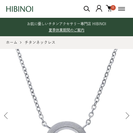
0
お肌に優しいチタンアクセサリー専門店 HIBINOI
夏季休業期間のご案内
ホーム
チタンネックレス