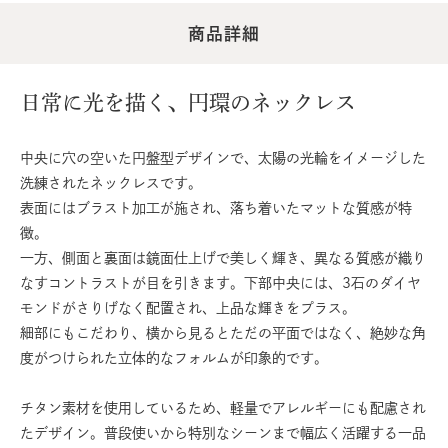
商品詳細
日常に光を描く、円環のネックレス
中央に穴の空いた円盤型デザインで、太陽の光輪をイメージした
洗練されたネックレスです。
表面にはブラスト加工が施され、落ち着いたマットな質感が特
徴。
一方、側面と裏面は鏡面仕上げで美しく輝き、異なる質感が織り
なすコントラストが目を引きます。下部中央には、3石のダイヤ
モンドがさりげなく配置され、上品な輝きをプラス。
細部にもこだわり、横から見るとただの平面ではなく、絶妙な角
度がつけられた立体的なフォルムが印象的です。
チタン素材を使用しているため、軽量でアレルギーにも配慮され
たデザイン。普段使いから特別なシーンまで幅広く活躍する一品