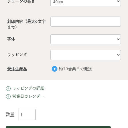
チェーンの長さ
刻印内容（最大6文字
まで）
字体
ラッピング
受注生産品
約10営業日で発送
ラッピングの詳細
営業日カレンダー
数量