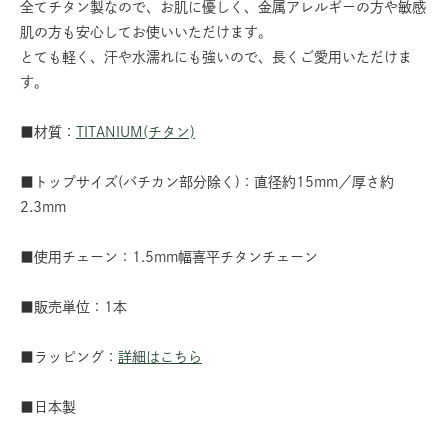
全てチタン製なので、お肌に優しく、金属アレルギーの方や敏感
肌の方も安心してお使いいただけます。
とても軽く、汗や水濡れにも強いので、長くご愛用いただけま
す。
■材質：
TITANIUM(チタン)
■トップサイズ(バチカン部分除く)：直径約15mm／厚さ約
2.3mm
■使用チェーン：1.5mm幅喜平チタンチェーン
■販売単位：1本
■ラッピング：
詳細はこちら
■日本製