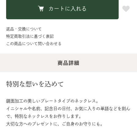
カートに入れる
返品・交換について
特定商取引法に基づく表記
この商品について問い合わせる
商品詳細
特別な想いを込めて
鏡面加工の美しいプレートタイプのネックレス。
イニシャルや名前、記念日の日付、お気に入りの単語などを刻ん
で、特別なネックレスをお作りします。
大切な方へのプレゼントに、ご自身のお守りにも。