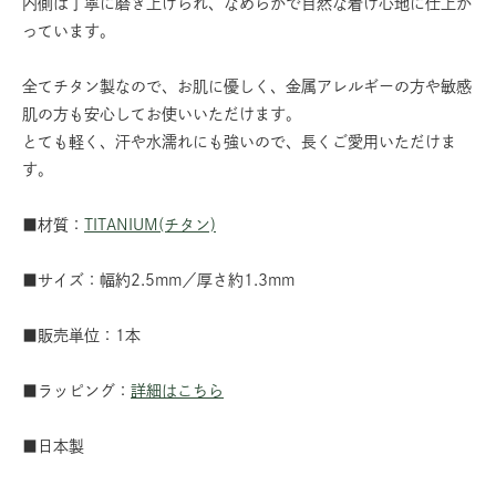
内側は丁寧に磨き上げられ、なめらかで自然な着け心地に仕上が
っています。
全てチタン製なので、お肌に優しく、金属アレルギーの方や敏感
肌の方も安心してお使いいただけます。
とても軽く、汗や水濡れにも強いので、長くご愛用いただけま
す。
■材質：
TITANIUM(チタン)
■サイズ：幅約2.5mm／厚さ約1.3mm
■販売単位：1本
■ラッピング：
詳細はこちら
■日本製