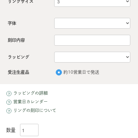
リングサイズ
字体
刻印内容
ラッピング
受注生産品
約10営業日で発送
ラッピングの詳細
営業日カレンダー
リングの刻印について
数量