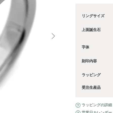
リングサイズ
上面誕生石
字体
刻印内容
ラッピング
受注生産品
ラッピングの詳細
営業日カレンダー