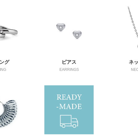
ング
ピアス
ネ
ING
EARRINGS
NE