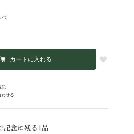
いて
カートに入れる
表記
合わせる
で記念に残る1品