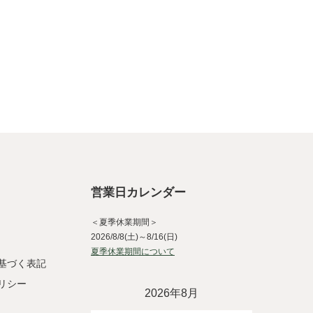
営業日カレンダー
＜夏季休業期間＞
2026/8/8(土)～8/16(日)
夏季休業期間について
基づく表記
リシー
2026年8月