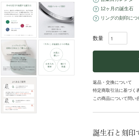
12ヶ月の誕生石
リングの刻印につ
数量
返品・交換について
特定商取引法に基づく
この商品について問い
誕生石と刻印