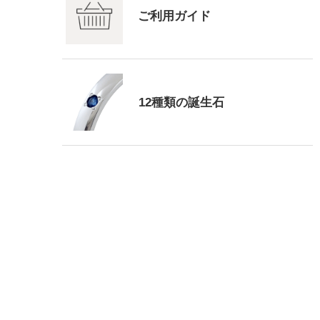
ご利用ガイド
12種類の誕生石