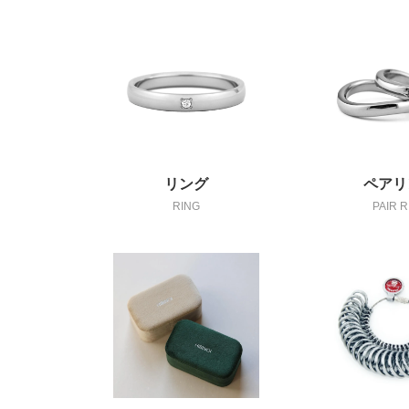
リング
ペアリ
RING
PAIR R