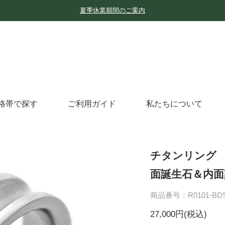
夏季休業期間のご案内
格帯で探す
ご利用ガイド
私たちについて
チタンリング 
面誕生石＆内面
商品番号：R0101-BD
27,000円(税込)