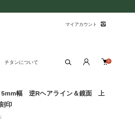
マイアカウント
0
チタンについて
5mm幅 逆Rヘアライン＆鏡面 上
刻印
S