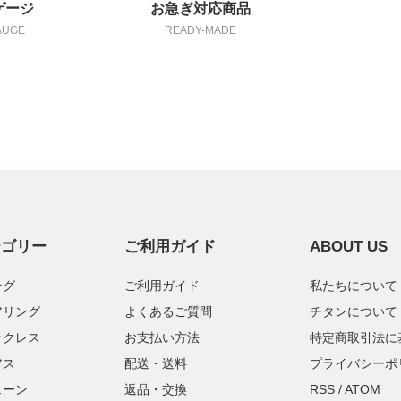
ゲージ
お急ぎ対応商品
AUGE
READY-MADE
テゴリー
ご利用ガイド
ABOUT US
ング
ご利用ガイド
私たちについて
アリング
よくあるご質問
チタンについて
ックレス
お支払い方法
特定商取引法に
アス
配送・送料
プライバシーポ
ェーン
返品・交換
RSS
/
ATOM