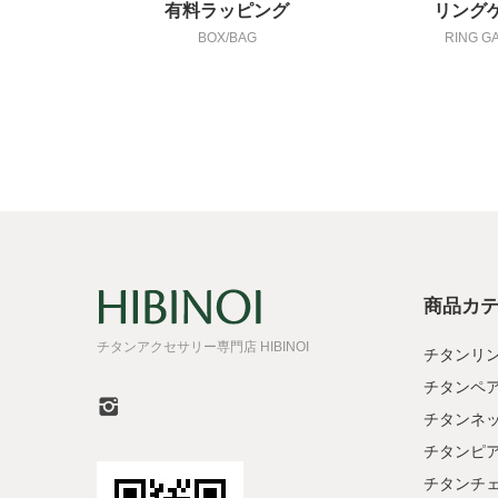
有料ラッピング
リング
BOX/BAG
RING G
商品カ
チタンアクセサリー専門店 HIBINOI
チタンリ
チタンペ
チタンネ
チタンピ
チタンチ