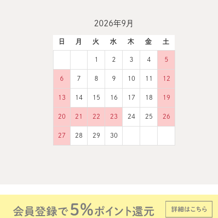
2026年9月
日
月
火
水
木
金
土
1
2
3
4
5
6
7
8
9
10
11
12
13
14
15
16
17
18
19
20
21
22
23
24
25
26
27
28
29
30
Copyright © 2005-2026 marius Co.,LTD All Rights Reserved.