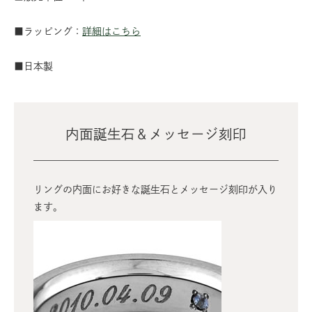
■ラッピング：
詳細はこちら
■日本製
内面誕生石＆メッセージ刻印
リングの内面にお好きな誕生石とメッセージ刻印が入り
ます。