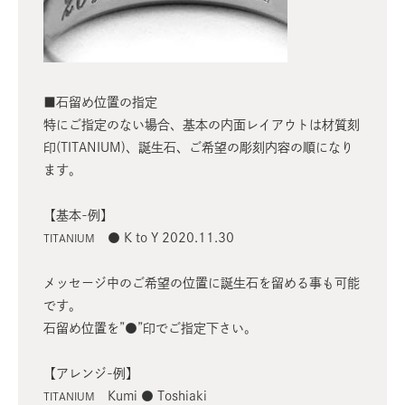
■石留め位置の指定
特にご指定のない場合、基本の内面レイアウトは材質刻
印(TITANIUM)、誕生石、ご希望の彫刻内容の順になり
ます。
【基本-例】
● K to Y 2020.11.30
TITANIUM
メッセージ中のご希望の位置に誕生石を留める事も可能
です。
石留め位置を”●”印でご指定下さい。
【アレンジ-例】
Kumi ● Toshiaki
TITANIUM