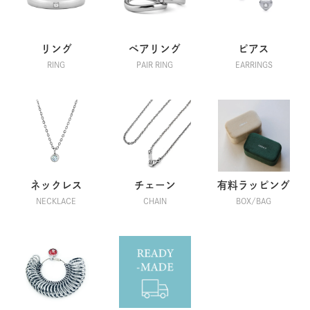
リング
ペアリング
ピアス
RING
PAIR RING
EARRINGS
ネックレス
チェーン
有料ラッピング
NECKLACE
CHAIN
BOX/BAG