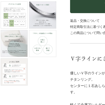
返品・交換について
特定商取引法に基づく
この商品について問い
Ｖ字ラインに
優しいＶ字のライン
チタンリング。
センターに１石あし
す。
軽くて金属アレルギ