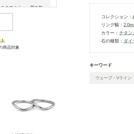
。
できますよう、一層の努
したら、ぜひ当店をご利
コレクション：
リング幅：
2.0
2025/07/28 16:01:12
カラー：
チタン
ント
石の種類：
ダイ
上の商品対象
キーワード
ウェーブ・Vライン