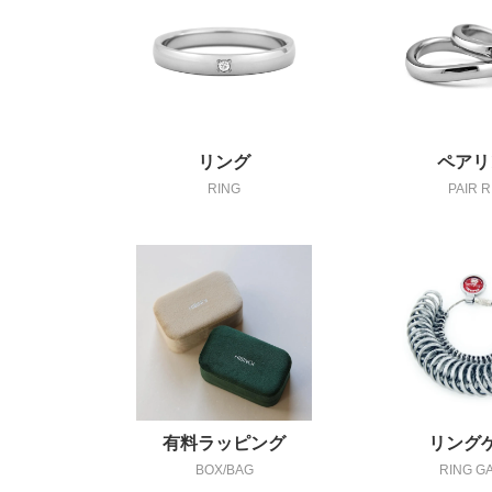
リング
ペアリ
RING
PAIR R
有料ラッピング
リング
BOX/BAG
RING G