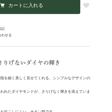
カートに入れる
表記
合わせる
さりげないダイヤの輝き
が指を細く美しく見せてくれる、シンプルなデザインの
らわれたダイヤモンドが、さりげなく輝きを添えていま
ーを起こしにくい、チタン製です。