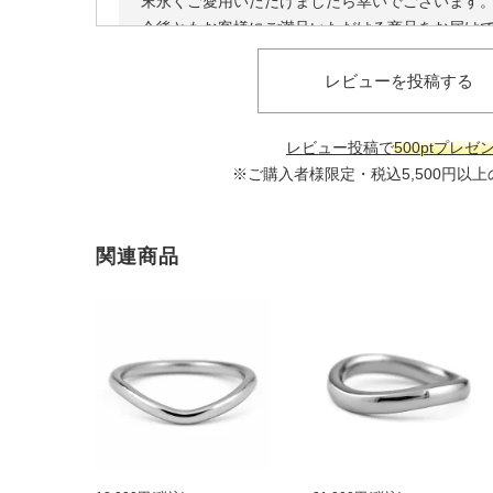
末永くご愛用いただけましたら幸いでございます
今後ともお客様にご満足いただける商品をお届け
力を重ねてまいりますので、また機会がございま
レビューを投稿する
用くださいませ。
レビュー投稿で
500ptプレゼ
※ご購入者様限定・税込5,500円以
関連商品