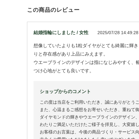
この商品のレビュー
結婚指輪にしました / 女性
2025/07/28 14:49:28
想像していたよりも1粒ダイヤがとても綺麗に輝
りと存在感があり上品にみえます。
ウエーブラインのデザインは指になじみやすく、
つけ心地がとても良いです。
ショップからのコメント
この度は当店をご利用いただき、誠にありがとう
また、心温まるご感想をお寄せいただき、重ねて
ダイヤモンドの輝きやウエーブラインのデザイン
わたりご満足いただけたご様子を拝見し、大変嬉
お客様のお言葉は、今後の商品づくり・サービス