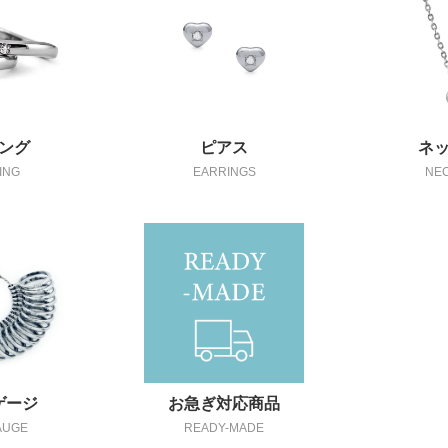
ング
ピアス
ネ
ING
EARRINGS
NE
ゲージ
お急ぎ対応商品
AUGE
READY-MADE