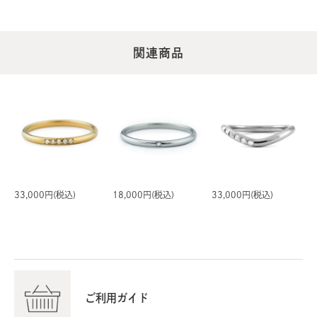
関連商品
あぬー / 女性
2025/05/13 17:18:26
息子の誕生に伴い記念に購入しました。
刻印は夫と息子の名前を入れて毎日結婚指輪と共に付けて
います。
購入して2年経ちました。結婚指輪の輝きより少しくすみ
はありますが違和感はありません。
33,000円(税込)
18,000円(税込)
33,000円(税込)
今回娘が産まれたので息子同様購入しようと検討していま
す。
これから先5年10年と付け続けられたら良いなと願ってい
ます。
ご利用ガイド