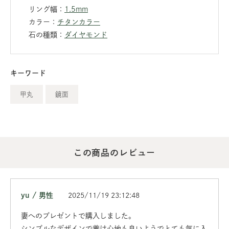
リング幅：
1.5mm
カラー：
チタンカラー
石の種類：
ダイヤモンド
キーワード
甲丸
鏡面
この商品のレビュー
yu / 男性
2025/11/19 23:12:48
妻へのプレゼントで購入しました。
シンプルなデザインで着け心地も良いようでとても気に入