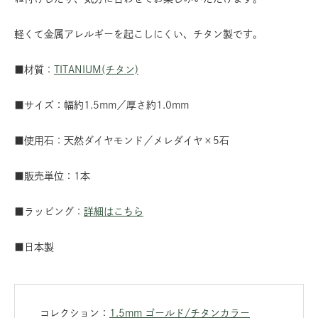
軽くて金属アレルギーを起こしにくい、チタン製です。
■材質：
TITANIUM(チタン)
■サイズ：幅約1.5mm／厚さ約1.0mm
■使用石：天然ダイヤモンド／メレダイヤ×5石
■販売単位：1本
■ラッピング：
詳細はこちら
■日本製
コレクション：
1.5mm ゴールド/チタンカラー