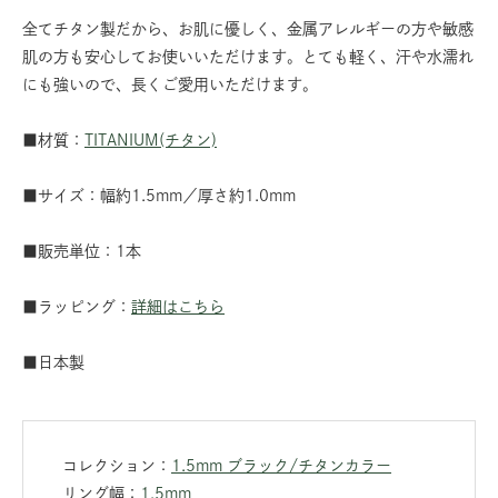
全てチタン製だから、お肌に優しく、金属アレルギーの方や敏感
肌の方も安心してお使いいただけます。とても軽く、汗や水濡れ
にも強いので、長くご愛用いただけます。
■材質：
TITANIUM(チタン)
■サイズ：幅約1.5mm／厚さ約1.0mm
■販売単位：1本
■ラッピング：
詳細はこちら
■日本製
コレクション：
1.5mm ブラック/チタンカラー
リング幅：
1.5mm