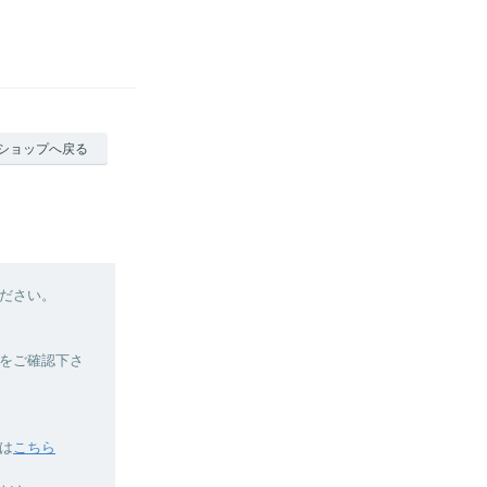
ショップへ戻る
ださい。
をご確認下さ
は
こちら