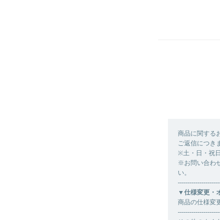
商品に関する
ご返信につき
※土・日・祝
※お問い合わ
い。
---------------------
▼仕様変更・
商品の仕様変
---------------------