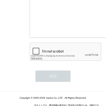
Copyright © 2005-2026 marius Co.,LTD All Rights Reserved.
当サイトでは、通信情報の暗号化と実在性の証明のため、GMOグロ