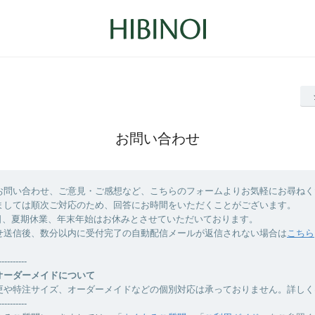
お問い合わせ
お問い合わせ、ご意見・ご感想など、こちらのフォームよりお気軽にお尋ねく
ましては順次ご対応のため、回答にお時間をいただくことがございます。
日、夏期休業、年末年始はお休みとさせていただいております。
せ送信後、数分以内に受付完了の自動配信メールが返信されない場合は
こちら
----------
オーダーメイドについて
更や特注サイズ、オーダーメイドなどの個別対応は承っておりません。詳しく
----------